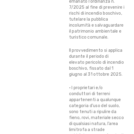
emanato l’ordinanza n.
7/2025 al fine di prevenire i
rischi di incendio boschivo,
tutelare la pubblica
incolumità e salvaguardare
il patrimonio ambientale e
turistico comunale.
Il provvedimento si applica
durante il periodo di
elevato pericolo di incendio
boschivo, fissato dal 1
giugno al 31 ottobre 2025.
• I proprietari e/o
conduttori di terreni
appartenenti a qualunque
categoria d’uso del suolo,
sono tenuti a ripulire da
fieno, rovi, materiale secco
di qualsiasi natura, l’area
limitrofa a strade