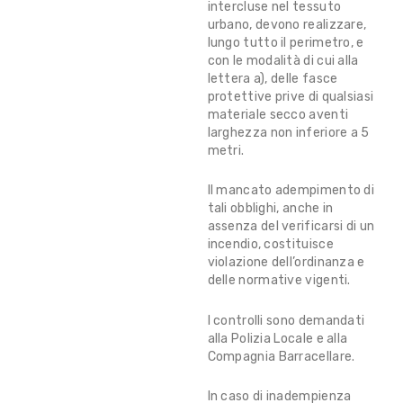
intercluse nel tessuto
urbano, devono realizzare,
lungo tutto il perimetro, e
con le modalità di cui alla
lettera a), delle fasce
protettive prive di qualsiasi
materiale secco aventi
larghezza non inferiore a 5
metri.
Il mancato adempimento di
tali obblighi, anche in
assenza del verificarsi di un
incendio, costituisce
violazione dell’ordinanza e
delle normative vigenti.
I controlli sono demandati
alla Polizia Locale e alla
Compagnia Barracellare.
In caso di inadempienza