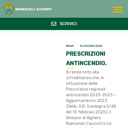
SCRIVICI
NEWS
12 GIUGNO 2025
PRESCRIZIONI
ANTINCENDIO.
Si rende noto alla
cittadinanza che, in
attuazione delle
Prescrizioni regionali
antincendio 2023-2025 –
Aggiornamento 2025
(Delib. G.R. Sardegna 5/48
del 13 febbraio 2025), il
Sindaco di Alghero
Raimondo Cacciotto ha