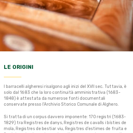
LE ORIGINI
I barracelli algheresi risalgono agli inizi del XVII sec. Tuttavia, è
solo dal 1683 che la loro continuità amministrativa (1683-
1848) è attestata da numerose fonti documentali
conservate presso l’Archivio Storico Comunale di Alghero.
Si tratta di un corpus davvero imponente: 170 registri (1683-
1829) tra Registres de danys, Registres de cavalls i bísties de
mola, Registres de bestiar viu, Registres d’estimes de fruita e